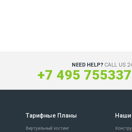
NEED HELP?
CALL US 24
+7 495 75533
Тарифные Планы
Наши
Виртуальный хостинг
Констру