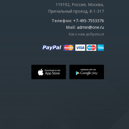
119192, Россия, Москва,
Причальный проезд, 8-1-317
Телефон:
+7-495-7553376
Mail:
admin@one.ru
Как к нам добраться