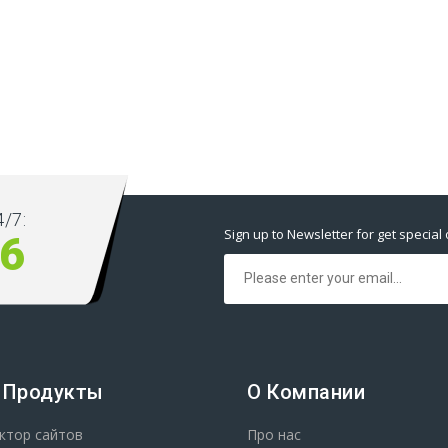
/7:
Sign up to Newsletter for get special 
76
 Продукты
О Компании
ктор сайтов
Про нас